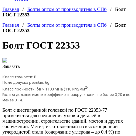
Главная
/
Болты оптом от производителя в СПб
/
Болт
ГОСТ 22353
Главная
/
Болты оптом от производителя в СПб
/
Болт
ГОСТ 22353
Болт ГОСТ 22353
Заказать
Класс точности: B.
Поле допуска резьбы: 6g.
2
Класс прочности: δв > 1100 МПа (110 кгс/мм
).
Болты должны иметь коэффициент закручивания не более 0,20 и не
менее 0,14.
Болт с шестигранной головкой по ГОСТ 22353-77
применяется для соединения узлов и деталей в
машиностроении, строительстве зданий, мостов и других
сооружений. Метиз, изготовленный из высокопрочной
углеродистой стали (содержание углерода – до 0,4 %) по