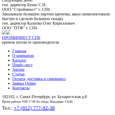
следующий день!
ген. директор Бунас С.Н.
ООО "Строймикст" г. СПб
Заказывали большую партию крепежа, заказ скомплектовали
быстро и сделали большую скидку
ген. директор Калитко Олег Кириллович
ООО "ПТФ" г. СПб
ПРОМ
ИНВЕСТ
СПБ
крепеж оптом от производителя
Главная
О компании
Каталог
Прайс-лист
Акции
Статьи
Оплата, доставка и самовывоз
Заявка Online
Контакты
192102, г. Санкт-Петербург, ул. Бухарестская д.8
Время работы: 9.00-17.00 без обеда, Выходные: Сб-Вс
Тел.:
+7 (812) 777-92-38