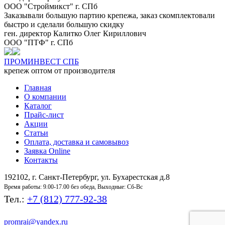
ООО "Строймикст" г. СПб
Заказывали большую партию крепежа, заказ скомплектовали
быстро и сделали большую скидку
ген. директор Калитко Олег Кириллович
ООО "ПТФ" г. СПб
ПРОМ
ИНВЕСТ
СПБ
крепеж оптом от производителя
Главная
О компании
Каталог
Прайс-лист
Акции
Статьи
Оплата, доставка и самовывоз
Заявка Online
Контакты
192102, г. Санкт-Петербург, ул. Бухарестская д.8
Время работы: 9.00-17.00 без обеда, Выходные: Сб-Вс
Тел.:
+7 (812) 777-92-38
promrai@yandex.ru