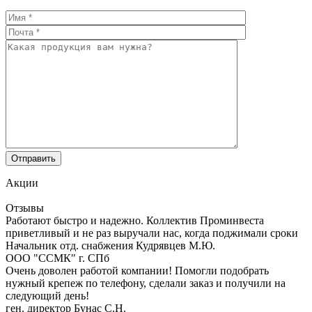
Акции
Отзывы
Работают быстро и надежно. Коллектив Проминвеста
приветливый и не раз выручали нас, когда поджимали сроки
Начальник отд. снабжения Кудрявцев М.Ю.
ООО "ССМК" г. СПб
Очень доволен работой компании! Помогли подобрать
нужный крепеж по телефону, сделали заказ и получили на
следующий день!
ген. директор Бунас С.Н.